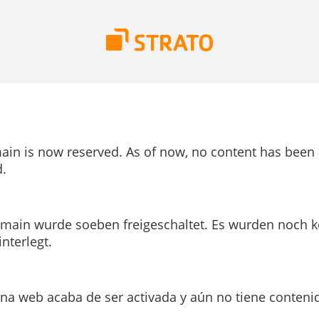
ain is now reserved. As of now, no content has been
.
main wurde soeben freigeschaltet. Es wurden noch k
interlegt.
ina web acaba de ser activada y aún no tiene conteni