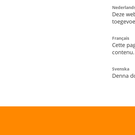
Nederland
Deze web
toegevoe
Français
Cette pag
contenu.
Svenska
Denna do