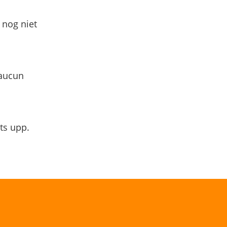
 nog niet
 aucun
ts upp.